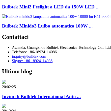
Bulbtek Mini2 Feelight a LED da 150W LED ...
Bulbtek Minido3 Lulbo automatico 100W ...
Contattaci
Azienda: Guangzhou Bulbtek Electronics Technology Co., Ltd
Telefono: +86-18924114086
inquiry@bulbtek.com
Skype: +86 18924114086
Ultimo blog
20/02/25
Invito di Bulbtek International Auto ...
20/12/24