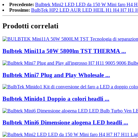
Precedente:
Bulbtek Mini2 LED LED da 150 W Mini faro H4 H
Prossimo:
BulbTek HP2 LED AUR LED HEIL H1 H4 H7 H1 H1
Prodotti correlati
Bulbtek Mini11a 50W 5800lm TST THERMA ...
Bulbtek Mini7 Plug and Play Wholesale ...
Bulbtek Minido1 Doppio a colori headli ...
Bulbtek Mini6 Dimensione alogena LED headli ...