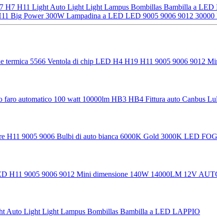
7 H7 H11 Light Auto Light Light Lampus Bombillas Bambilla a LE
1 Big Power 300W Lampadina a LED LED 9005 9006 9012 3000