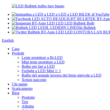
English
Casa
Prodotti
Lente proiettore a Bi-LED
Mini lente proiettore a LED
Bulbo per fari a LED
Feelight a LED Mini 1: 1
Bulbo del segnale inverso del freno girevole a LED
Xenon nascosto
Chi siamo
Scaricamento
Blog
Prodotto
Test
Alibaba