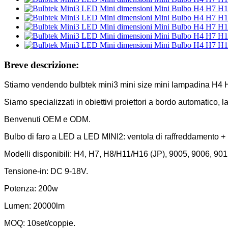
Breve descrizione:
Stiamo vendendo bulbtek mini3 mini size mini lampadina H4 
Siamo specializzati in obiettivi proiettori a bordo automatico
Benvenuti OEM e ODM.
Bulbo di faro a LED a LED MINI2: ventola di raffreddamento + 
Modelli disponibili: H4, H7, H8/H11/H16 (JP), 9005, 9006, 901
Tensione-in: DC 9-18V.
Potenza: 200w
Lumen: 20000lm
MOQ: 10set/coppie.