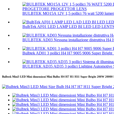
BULBTEK MO15A 12V 1,5 pollici 76 watt 5200 lumen h
BulbTek AF01 LED LAMP LED BI LED LED LENTS 3
BULBTEK AD03 Nessuna installazione distruttiva H4 
Bulbtek AD01 3 pollici H4 H7 9005 9006 Super Bright 1
BULBTEK AD35 AD35 3 pollici Lighting Automotive S
Bulbtek Mini3 LED Mini dimensioni Mini Bulbo H4 H7 H1 H11 Super Bright 200W 20000 L