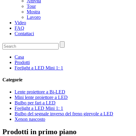
Attività
Tour
Mostra
Lavoro
Video
FAQ
Contattaci
Casa
Prodotti
Feelight a LED Mini 1: 1
Categorie
Lente proiettore a Bi-LED
Mini lente proiettore a LED
Bulbo per fari a LED
Feelight a LED Mini 1: 1
Bulbo del segnale inverso del freno girevole a LED
Xenon nascosto
Prodotti in primo piano