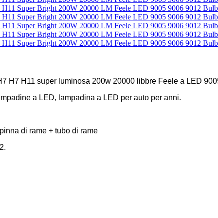
H7 H7 H11 super luminosa 200w 20000 libbre Feele a LED 9005 
, lampadine a LED, lampadina a LED per auto per anni.
pinna di rame + tubo di rame
2.