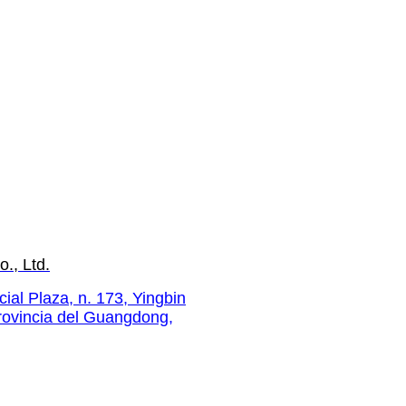
., Ltd.
al Plaza, n. 173, Yingbin
provincia del Guangdong,