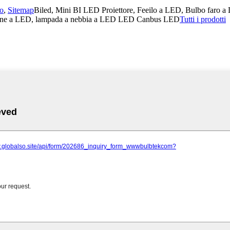
no
,
Sitemap
Biled, Mini BI LED Proiettore, Feeilo a LED, Bulbo faro 
rsione a LED, lampada a nebbia a LED LED Canbus LED
Tutti i prodotti