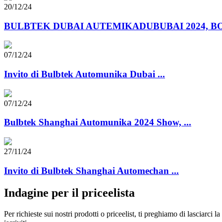
20/12/24
BULBTEK DUBAI AUTEMIKADUBUBAI 2024, BO 
07/12/24
Invito di Bulbtek Automunika Dubai ...
07/12/24
Bulbtek Shanghai Automunika 2024 Show, ...
27/11/24
Invito di Bulbtek Shanghai Automechan ...
Indagine per il priceelista
Per richieste sui nostri prodotti o priceelist, ti preghiamo di lasciarci 