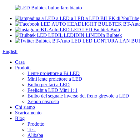
English
Casa
Prodotti
Lente proiettore a Bi-LED
Mini lente proiettore a LED
Bulbo per fari a LED
Feelight a LED Mini 1: 1
Bulbo del segnale inverso del freno girevole a LED
Xenon nascosto
Chi siamo
Scaricamento
Blog
Prodotto
Test
Alibaba