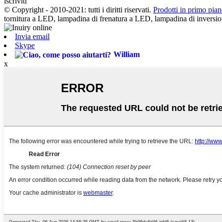
iscriviti
© Copyright - 2010-2021: tutti i diritti riservati.
Prodotti in primo pia
tornitura a LED, lampadina di frenatura a LED, lampadina di inve
Invia email
Skype
William
x