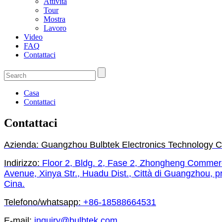
Attività
Tour
Mostra
Lavoro
Video
FAQ
Contattaci
Casa
Contattaci
Contattaci
Azienda: Guangzhou Bulbtek Electronics Technology Co
Indirizzo:
Floor 2, Bldg. 2, Fase 2, Zhongheng Commerci
Avenue, Xinya Str., Huadu Dist., Città di Guangzhou, 
Cina.
Telefono/whatsapp:
+86-18588664531
E-mail:
inquiry@bulbtek.com