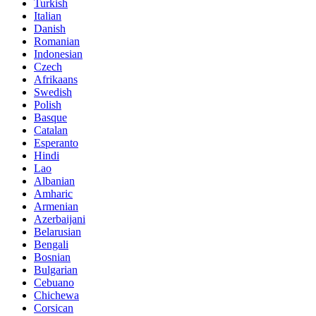
Turkish
Italian
Danish
Romanian
Indonesian
Czech
Afrikaans
Swedish
Polish
Basque
Catalan
Esperanto
Hindi
Lao
Albanian
Amharic
Armenian
Azerbaijani
Belarusian
Bengali
Bosnian
Bulgarian
Cebuano
Chichewa
Corsican